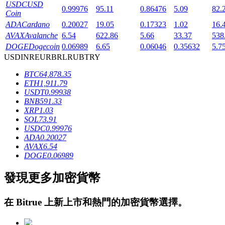
USDC
USD
0.99976
95.11
0.86476
5.09
82.
Coin
ADA
Cardano
0.20027
19.05
0.17323
1.02
16.
AVAX
Avalanche
6.54
622.86
5.66
33.37
538
DOGE
Dogecoin
0.06989
6.65
0.06046
0.35632
5.7
USD
INR
EUR
BRL
RUB
TRY
BTC
64,878.35
鎖倉BTR
ETH
1,911.79
USDT
0.99938
輕鬆獲得多重福利
BNB
591.33
XRP
1.03
SOL
73.91
USDC
0.99976
ADA
0.20027
AVAX
6.54
DOGE
0.06989
發現更多加密貨幣
借貸寶
在
Bitrue
上新上市和熱門的加密貨幣選擇。
借貸數字貨幣，及時且安全的服務