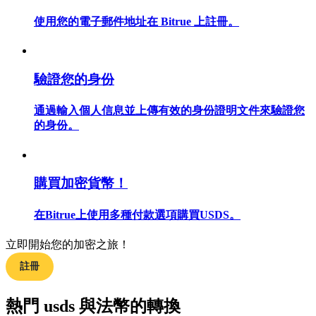
使用您的電子郵件地址在 Bitrue 上註冊。
合約指南
驗證您的身份
合約功能使用指南
通過輸入個人信息並上傳有效的身份證明文件來驗證您
的身份。
購買加密貨幣！
在Bitrue上使用多種付款選項購買USDS。
立即開始您的加密之旅！
交易策略
註冊
學習如何保持盈利
熱門 usds 與法幣的轉換