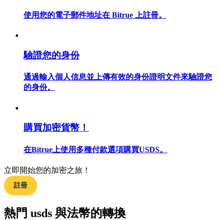
使用您的電子郵件地址在 Bitrue 上註冊。
合約指南
驗證您的身份
合約功能使用指南
通過輸入個人信息並上傳有效的身份證明文件來驗證您
的身份。
購買加密貨幣！
在Bitrue上使用多種付款選項購買USDS。
立即開始您的加密之旅！
交易策略
註冊
學習如何保持盈利
熱門 usds 與法幣的轉換