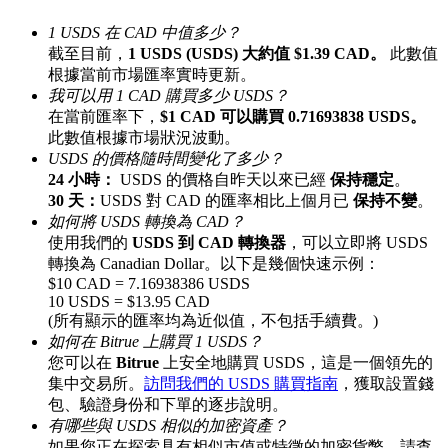
最高達65%佣金！
1 USDS 在 CAD 中值多少？
截至目前，
1 USDS (USDS) 大約值 $1.39 CAD。
此數值
根據當前市場匯率實時更新。
我可以用 1 CAD 購買多少 USDS？
在當前匯率下，
$1 CAD 可以購買 0.71693838 USDS。
此數值根據市場狀況波動。
USDS 的價格隨時間變化了多少？
24 小時：
USDS 的價格自昨天以來已經
保持穩定
。
30 天：
USDS 對 CAD 的匯率相比上個月已
保持不變
。
如何將 USDS 轉換為 CAD？
邀请好友
使用我們的
USDS 到 CAD 轉換器
，可以立即將 USDS
轉換為 Canadian Dollar。以下是幾個快速示例：
邀請朋友獲得現金獎勵
$10 CAD = 7.16938386 USDS
10 USDS = $13.95 CAD
(所有顯示的匯率均為近似值，不包括手續費。)
如何在 Bitrue 上購買 1 USDS？
您可以在
Bitrue
上安全地購買 USDS，這是一個領先的
集中交易所。
訪問我們的 USDS 購買指南
，獲取設置錢
包、驗證身份和下單的逐步說明。
有哪些與 USDS 相似的加密資產？
BTC 專享獎勵
如果您正在探索具有相似市值或特徵的加密貨幣，請查