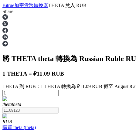
Bitrue
加密貨幣轉換器
THETA
兌入
RUB
Share
合約
將 THETA
theta
轉換為 Russian Ruble
RU
1 THETA = ₽11.09 RUB
THETA 到 RUB：1 THETA 轉換為 ₽11.09 RUB 截至 August 8 at
USDT永續
theta
theta
多種以USDT結算的永續合約
RUB
購買
theta
(
theta
)