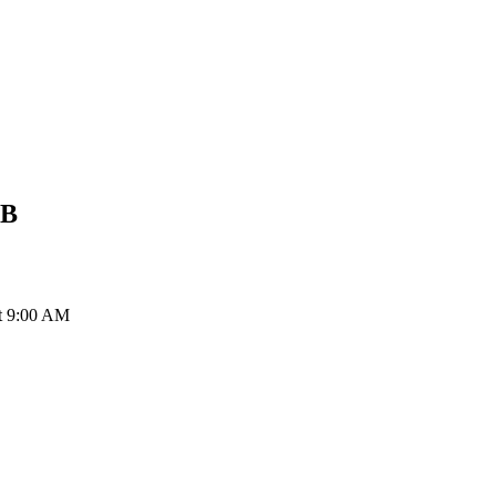
B
 9:00 AM