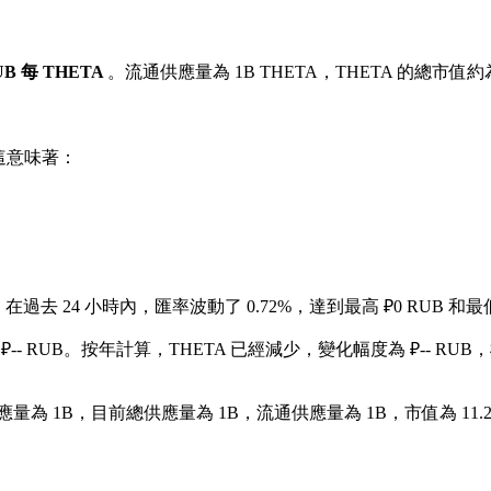
RUB 每 THETA
。流通供應量為 1B THETA，THETA 的總市值約為 ₽
這意味著：
。
在過去 24 小時內，匯率波動了 0.72%，達到最高 ₽0 RUB 和最低
-- RUB。
按年計算，THETA 已經減少，變化幅度為 ₽-- RUB，
量為 1B，目前總供應量為 1B，流通供應量為 1B，市值為 11.