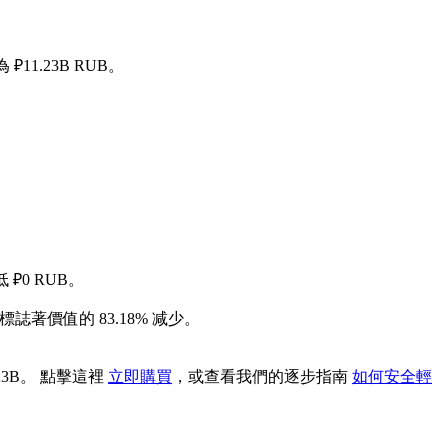
11.23B RUB。
 ₽0 RUB。
標誌著價值的 83.18% 减少。
23B。 點擊這裡
立即購買
，或查看我們的逐步指南
如何安全輕