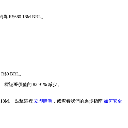
 R$660.18M BRL。
R$0 BRL。
，標誌著價值的 82.91% 减少。
.18M。 點擊這裡
立即購買
，或查看我們的逐步指南
如何安全