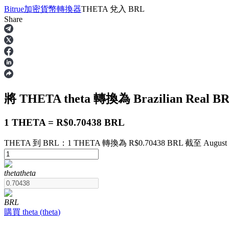
Bitrue
加密貨幣轉換器
THETA
兌入
BRL
Share
合約
將 THETA
theta
轉換為 Brazilian Real
B
1 THETA = R$0.70438 BRL
THETA 到 BRL：1 THETA 轉換為 R$0.70438 BRL 截至 August 7 
USDT永續
theta
theta
多種以USDT結算的永續合約
BRL
購買
theta
(
theta
)