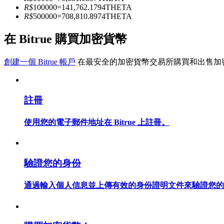
R$
100000
=
141,762.1794
THETA
R$
500000
=
708,810.8974
THETA
成為跟單交易員
在 Bitrue 購買加密貨幣
坐享盈利分成和跟單分傭
創建一個 Bitrue 帳戶
在最安全的加密貨幣交易所購買和出售加
註冊
使用您的電子郵件地址在 Bitrue 上註冊。
合約資訊
驗證您的身份
包含交易情況等的大數據分析
通過輸入個人信息並上傳有效的身份證明文件來驗證您的