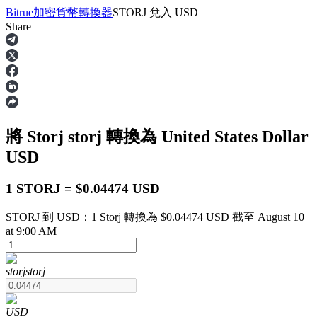
Bitrue
加密貨幣轉換器
STORJ
兌入
USD
Share
合約
將 Storj
storj
轉換為 United States Dollar
USD
1 STORJ = $0.04474 USD
STORJ 到 USD：1 Storj 轉換為 $0.04474 USD 截至 August 10
USDT永續
at 9:00 AM
多種以USDT結算的永續合約
storj
storj
USD