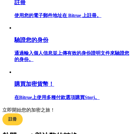
註冊
使用您的電子郵件地址在 Bitrue 上註冊。
合約指南
驗證您的身份
合約功能使用指南
通過輸入個人信息並上傳有效的身份證明文件來驗證您
的身份。
購買加密貨幣！
在Bitrue上使用多種付款選項購買Storj。
交易策略
立即開始您的加密之旅！
學習如何保持盈利
註冊