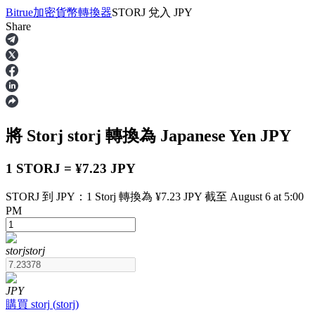
Bitrue
加密貨幣轉換器
STORJ
兌入
JPY
Share
合約
將 Storj
storj
轉換為 Japanese Yen
JPY
1 STORJ = ¥7.23 JPY
STORJ 到 JPY：1 Storj 轉換為 ¥7.23 JPY 截至 August 6 at 5:00
PM
USDT永續
storj
storj
多種以USDT結算的永續合約
JPY
購買
storj
(
storj
)