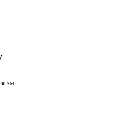
Y
:00 AM