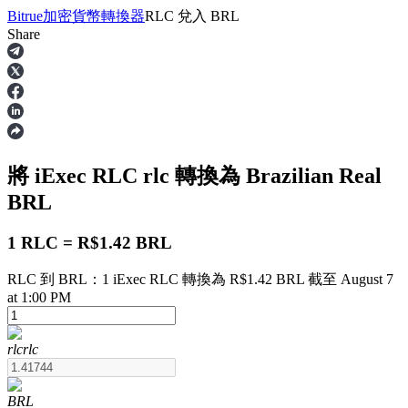
Bitrue
加密貨幣轉換器
RLC
兌入
BRL
Share
合約
將 iExec RLC
rlc
轉換為 Brazilian Real
BRL
1 RLC = R$1.42 BRL
RLC 到 BRL：1 iExec RLC 轉換為 R$1.42 BRL 截至 August 7
USDT永續
at 1:00 PM
多種以USDT結算的永續合約
rlc
rlc
BRL