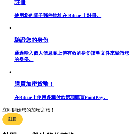
註冊
使用您的電子郵件地址在 Bitrue 上註冊。
合約指南
驗證您的身份
合約功能使用指南
通過輸入個人信息並上傳有效的身份證明文件來驗證您
的身份。
購買加密貨幣！
在Bitrue上使用多種付款選項購買PointPay。
交易策略
立即開始您的加密之旅！
學習如何保持盈利
註冊