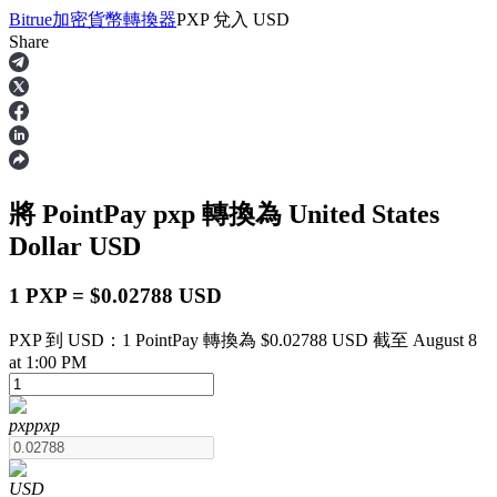
Bitrue
加密貨幣轉換器
PXP
兌入
USD
Share
合約
將 PointPay
pxp
轉換為 United States
Dollar
USD
1 PXP = $0.02788 USD
PXP 到 USD：1 PointPay 轉換為 $0.02788 USD 截至 August 8
USDT永續
at 1:00 PM
多種以USDT結算的永續合約
pxp
pxp
USD