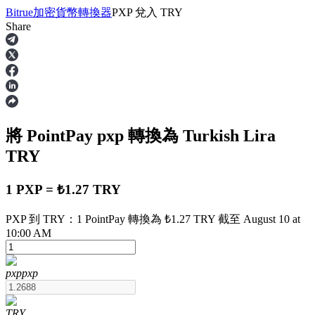
Bitrue
加密貨幣轉換器
PXP
兌入
TRY
Share
合約
將 PointPay
pxp
轉換為 Turkish Lira
TRY
1 PXP = ₺1.27 TRY
PXP 到 TRY：1 PointPay 轉換為 ₺1.27 TRY 截至 August 10 at
USDT永續
10:00 AM
多種以USDT結算的永續合約
pxp
pxp
TRY