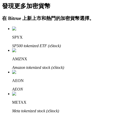
發現更多加密貨幣
在
Bitrue
上新上市和熱門的加密貨幣選擇。
SPYX
SP500 tokenized ETF (xStock)
定投理财
享受活期理財及長期收益
AMZNX
Amazon tokenized stock (xStock)
AEON
AEON
METAX
學習理財
Meta tokenized stock (xStock)