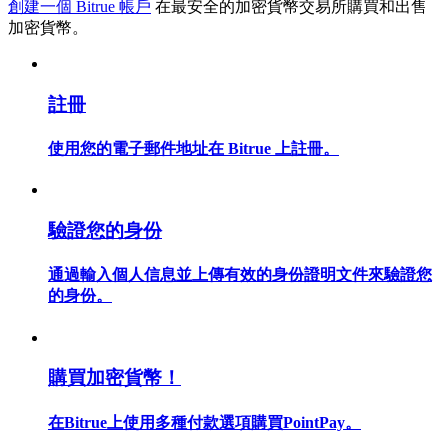
創建一個 Bitrue 帳戶
在最安全的加密貨幣交易所購買和出售
加密貨幣。
註冊
合約指南
合約功能使用指南
使用您的電子郵件地址在 Bitrue 上註冊。
驗證您的身份
通過輸入個人信息並上傳有效的身份證明文件來驗證您
的身份。
交易策略
購買加密貨幣！
學習如何保持盈利
在Bitrue上使用多種付款選項購買PointPay。