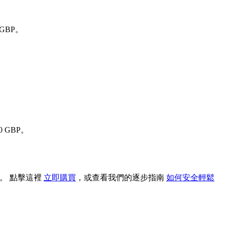
 GBP。
0 GBP。
M。 點擊這裡
立即購買
，或查看我們的逐步指南
如何安全輕鬆