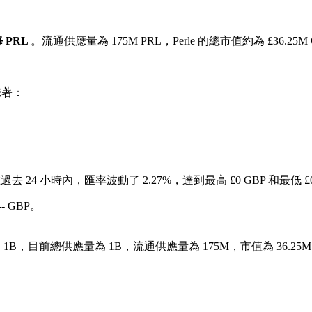
 每 PRL
。流通供應量為 175M PRL，Perle 的總市值約為 £36.25M
味著：
過去 24 小時內，匯率波動了 2.27%，達到最高 £0 GBP 和最低 £
- GBP。
 1B，目前總供應量為 1B，流通供應量為 175M，市值為 36.25