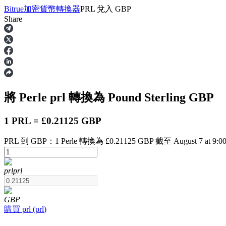
Bitrue
加密貨幣轉換器
PRL
兌入
GBP
Share
合約
將 Perle
prl
轉換為 Pound Sterling
GBP
1 PRL = £0.21125 GBP
PRL 到 GBP：1 Perle 轉換為 £0.21125 GBP 截至 August 7 at 9:0
USDT永續
prl
prl
多種以USDT結算的永續合約
GBP
購買
prl
(
prl
)