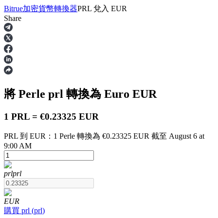
Bitrue
加密貨幣轉換器
PRL
兌入
EUR
Share
合約
將 Perle
prl
轉換為 Euro
EUR
1 PRL = €0.23325 EUR
PRL 到 EUR：1 Perle 轉換為 €0.23325 EUR 截至 August 6 at
9:00 AM
USDT永續
prl
prl
多種以USDT結算的永續合約
EUR
購買
prl
(
prl
)