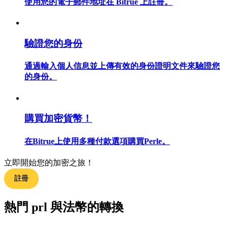
使用您的電子郵件地址在 Bitrue 上註冊。
驗證您的身份
合約指南
通過輸入個人信息並上傳有效的身份證明文件來驗證您
合約功能使用指南
的身份。
購買加密貨幣！
在Bitrue上使用多種付款選項購買Perle。
立即開始您的加密之旅！
交易策略
註冊
學習如何保持盈利
熱門 prl 與法幣的轉換