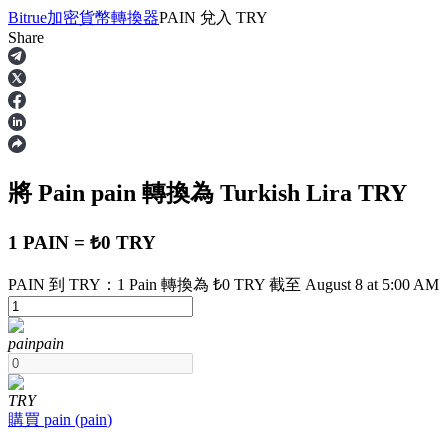
Bitrue
加密貨幣轉換器
PAIN
兌入
TRY
Share
合約
將 Pain
pain
轉換為 Turkish Lira
TRY
1 PAIN = ₺0 TRY
PAIN 到 TRY：1 Pain 轉換為 ₺0 TRY 截至 August 8 at 5:00 AM
USDT永續
pain
pain
多種以USDT結算的永續合約
TRY
購買
pain
(
pain
)