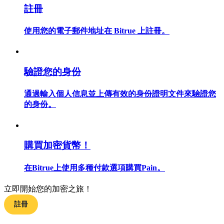
註冊
使用您的電子郵件地址在 Bitrue 上註冊。
合約指南
合約功能使用指南
驗證您的身份
通過輸入個人信息並上傳有效的身份證明文件來驗證您
的身份。
購買加密貨幣！
在Bitrue上使用多種付款選項購買Pain。
交易策略
立即開始您的加密之旅！
學習如何保持盈利
註冊