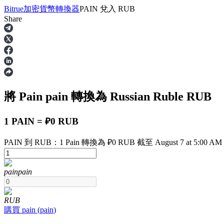
Bitrue
加密貨幣轉換器
PAIN
兌入
RUB
Share
合約
將 Pain
pain
轉換為 Russian Ruble
RUB
1 PAIN = ₽0 RUB
PAIN 到 RUB：1 Pain 轉換為 ₽0 RUB 截至 August 7 at 5:00 AM
USDT永續
pain
pain
多種以USDT結算的永續合約
RUB
購買
pain
(
pain
)