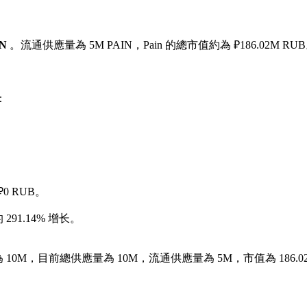
IN
。流通供應量為 5M PAIN，Pain 的總市值約為 ₽186.02M RU
：
0 RUB。
91.14% 增长。
 10M，目前總供應量為 10M，流通供應量為 5M，市值為 186.