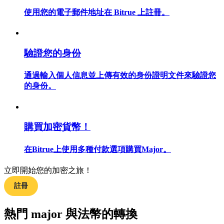
使用您的電子郵件地址在 Bitrue 上註冊。
合約指南
驗證您的身份
合約功能使用指南
通過輸入個人信息並上傳有效的身份證明文件來驗證您
的身份。
購買加密貨幣！
在Bitrue上使用多種付款選項購買Major。
立即開始您的加密之旅！
交易策略
註冊
學習如何保持盈利
熱門 major 與法幣的轉換