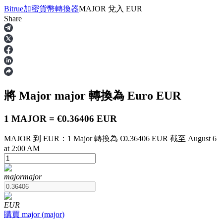
Bitrue
加密貨幣轉換器
MAJOR
兌入
EUR
Share
合約
將 Major
major
轉換為 Euro
EUR
1 MAJOR = €0.36406 EUR
MAJOR 到 EUR：1 Major 轉換為 €0.36406 EUR 截至 August 6
at 2:00 AM
USDT永續
major
major
多種以USDT結算的永續合約
EUR
購買
major
(
major
)