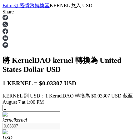
Bitrue
加密貨幣轉換器
KERNEL
兌入
USD
Share
合約
將 KernelDAO
kernel
轉換為 United
States Dollar
USD
1 KERNEL = $0.03307 USD
KERNEL 到 USD：1 KernelDAO 轉換為 $0.03307 USD 截至
USDT永續
August 7 at 1:00 PM
多種以USDT結算的永續合約
kernel
kernel
USD