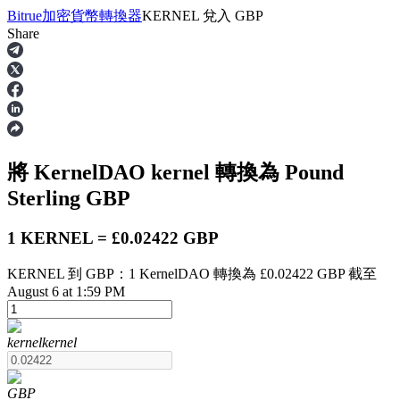
Bitrue
加密貨幣轉換器
KERNEL
兌入
GBP
Share
合約
將 KernelDAO
kernel
轉換為 Pound
Sterling
GBP
1 KERNEL = £0.02422 GBP
KERNEL 到 GBP：1 KernelDAO 轉換為 £0.02422 GBP 截至
USDT永續
August 6 at 1:59 PM
多種以USDT結算的永續合約
kernel
kernel
GBP