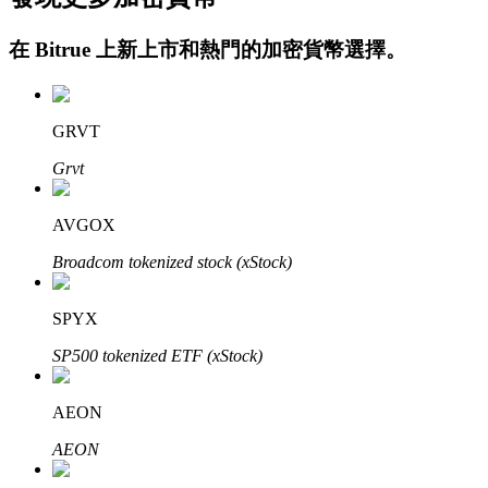
在
Bitrue
上新上市和熱門的加密貨幣選擇。
GRVT
Grvt
定投理财
AVGOX
享受活期理財及長期收益
Broadcom tokenized stock (xStock)
SPYX
SP500 tokenized ETF (xStock)
AEON
AEON
學習理財