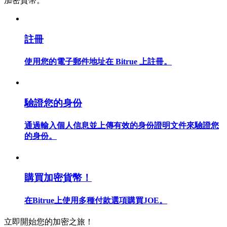
加密貨幣。
註冊
合約指南
使用您的電子郵件地址在 Bitrue 上註冊。
合約功能使用指南
驗證您的身份
通過輸入個人信息並上傳有效的身份證明文件來驗證您
的身份。
交易策略
購買加密貨幣！
學習如何保持盈利
在Bitrue上使用多種付款選項購買JOE。
立即開始您的加密之旅！