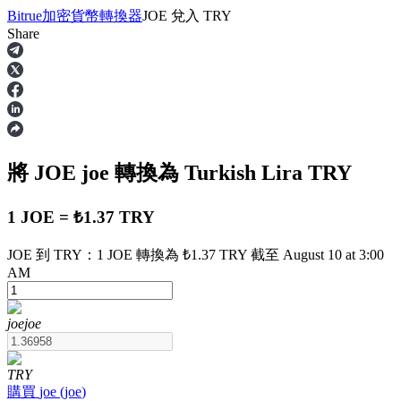
Bitrue
加密貨幣轉換器
JOE
兌入
TRY
Share
合約
將 JOE
joe
轉換為 Turkish Lira
TRY
1 JOE = ₺1.37 TRY
JOE 到 TRY：1 JOE 轉換為 ₺1.37 TRY 截至 August 10 at 3:00
AM
USDT永續
多種以USDT結算的永續合約
joe
joe
TRY
購買
joe
(
joe
)