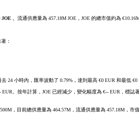
每 JOE
。流通供應量為 457.18M JOE，JOE 的總市值約為 €10.16
味著：
去 24 小時內，匯率波動了 0.79%，達到最高 €0 EUR 和最低 €0
 EUR。
按年計算，JOE 已經減少，變化幅度為 €-- EUR，標誌著價
0M，目前總供應量為 464.57M，流通供應量為 457.18M，市值為