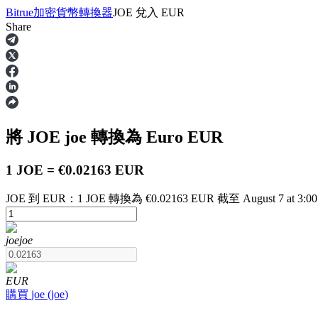
Bitrue
加密貨幣轉換器
JOE
兌入
EUR
Share
合約
將 JOE
joe
轉換為 Euro
EUR
1 JOE = €0.02163 EUR
JOE 到 EUR：1 JOE 轉換為 €0.02163 EUR 截至 August 7 at 3:0
USDT永續
joe
joe
多種以USDT結算的永續合約
EUR
購買
joe
(
joe
)