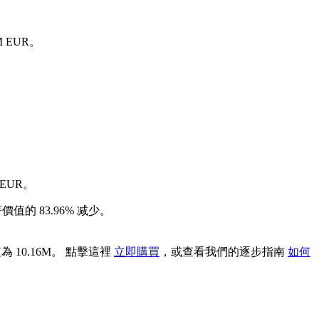
M EUR。
 EUR。
值的 83.96% 减少。
 10.16M。 點擊這裡
立即購買
，或查看我們的逐步指南
如何