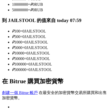
10000000
=
₽
0
RUB
50000000
=
₽
0
RUB
成為跟單交易員
到 JAILSTOOL 的值來自 today 07:59
坐享盈利分成和跟單分傭
₽
100
=
0
JAILSTOOL
₽
500
=
0
JAILSTOOL
₽
1000
=
0
JAILSTOOL
₽
5000
=
0
JAILSTOOL
₽
10000
=
0
JAILSTOOL
₽
50000
=
0
JAILSTOOL
₽
100000
=
0
JAILSTOOL
₽
500000
=
0
JAILSTOOL
合約資訊
在 Bitrue 購買加密貨幣
包含交易情況等的大數據分析
創建一個 Bitrue 帳戶
在最安全的加密貨幣交易所購買和出售
加密貨幣。