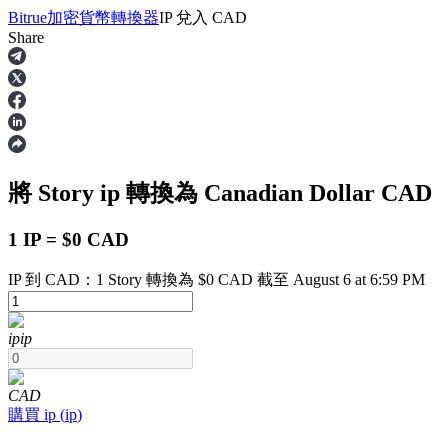
Bitrue
加密貨幣轉換器
IP
兌入
CAD
Share
合約
將 Story
ip
轉換為 Canadian Dollar
CAD
1 IP = $0 CAD
IP 到 CAD：1 Story 轉換為 $0 CAD 截至 August 6 at 6:59 PM
USDT永續
ip
ip
多種以USDT結算的永續合約
CAD
購買
ip
(
ip
)