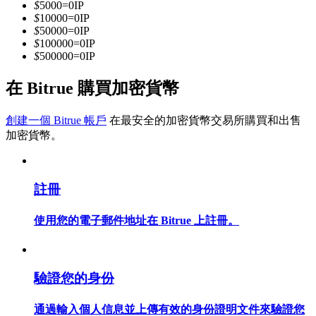
$
5000
=
0
IP
$
10000
=
0
IP
$
50000
=
0
IP
$
100000
=
0
IP
成為跟單交易員
$
500000
=
0
IP
坐享盈利分成和跟單分傭
在 Bitrue 購買加密貨幣
創建一個 Bitrue 帳戶
在最安全的加密貨幣交易所購買和出售
加密貨幣。
註冊
合約資訊
使用您的電子郵件地址在 Bitrue 上註冊。
包含交易情況等的大數據分析
驗證您的身份
通過輸入個人信息並上傳有效的身份證明文件來驗證您