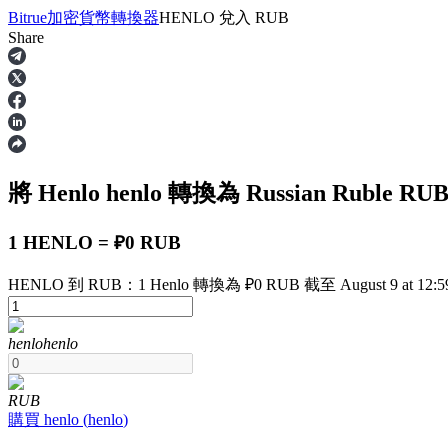
Bitrue
加密貨幣轉換器
HENLO
兌入
RUB
Share
合約
將 Henlo
henlo
轉換為 Russian Ruble
RU
1 HENLO = ₽0 RUB
HENLO 到 RUB：1 Henlo 轉換為 ₽0 RUB 截至 August 9 at 12:5
USDT永續
henlo
henlo
多種以USDT結算的永續合約
RUB
購買
henlo
(
henlo
)