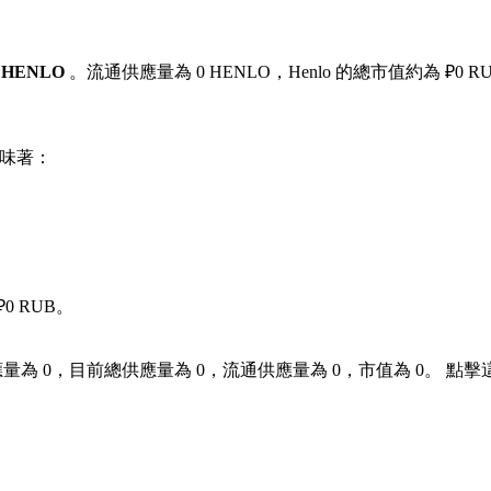
每 HENLO
。流通供應量為 0 HENLO，Henlo 的總市值約為 ₽0 R
味著：
0 RUB。
應量為 0，目前總供應量為 0，流通供應量為 0，市值為 0。 點