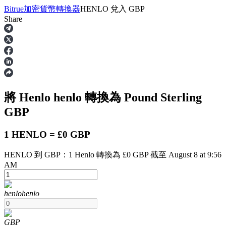
Bitrue
加密貨幣轉換器
HENLO
兌入
GBP
Share
合約
將 Henlo
henlo
轉換為 Pound Sterling
GBP
1 HENLO = £0 GBP
HENLO 到 GBP：1 Henlo 轉換為 £0 GBP 截至 August 8 at 9:56
USDT永續
AM
多種以USDT結算的永續合約
henlo
henlo
GBP