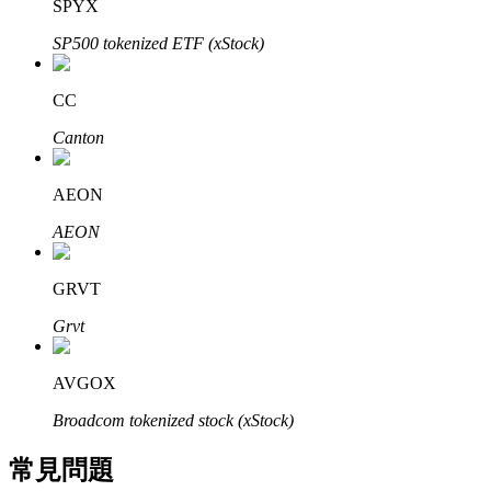
SPYX
了解如何賺取穩定收入
SP500 tokenized ETF (xStock)
Bitrue
AI
CC
Canton
AEON
AEON
合夥人計劃
GRVT
Grvt
AVGOX
Broadcom tokenized stock (xStock)
常見問題
Bitrue渠道合伙人