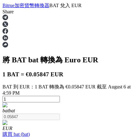
Bitrue
加密貨幣轉換器
BAT
兌入
EUR
Share
合約
將 BAT
bat
轉換為 Euro
EUR
1 BAT = €0.05847 EUR
BAT 到 EUR：1 BAT 轉換為 €0.05847 EUR 截至 August 6 at
4:59 PM
USDT永續
bat
bat
多種以USDT結算的永續合約
EUR
購買
bat
(
bat
)