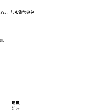
e Pay、加密貨幣錢包
間。
速度
即時