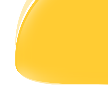
理財
增值寶
使您的資產穩定增值