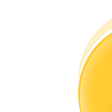
成為跟單交易員
坐享盈利分成和跟單分傭
合約資訊
包含交易情況等的大數據分析