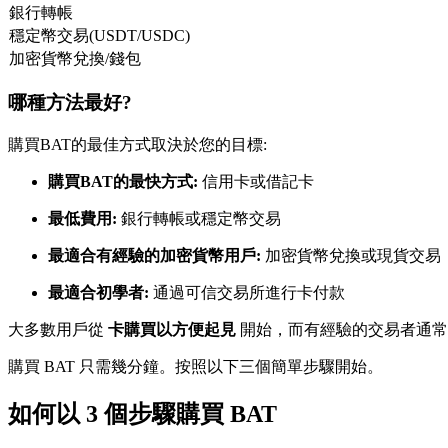
銀行轉帳
USDC永續
穩定幣交易(USDT/USDC)
加密貨幣兌換/錢包
多種以USDC結算的永續合約
哪種方法最好?
購買BAT的最佳方式取決於您的目標:
購買BAT的最快方式:
信用卡或借記卡
最低費用:
銀行轉帳或穩定幣交易
最適合有經驗的加密貨幣用戶:
加密貨幣兌換或現貨交易
跟單
最適合初學者:
通過可信交易所進行卡付款
與頂尖交易專家同行
大多數用戶從
卡購買以方便起見
開始，而有經驗的交易者通
購買 BAT 只需幾分鐘。按照以下三個簡單步驟開始。
如何以 3 個步驟購買 BAT