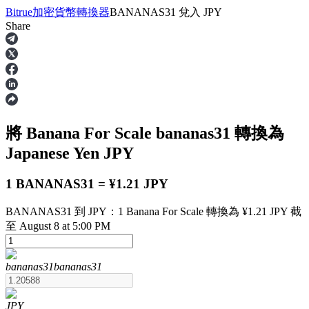
Bitrue
加密貨幣轉換器
BANANAS31
兌入
JPY
Share
合約
將 Banana For Scale
bananas31
轉換為
Japanese Yen
JPY
1 BANANAS31 = ¥1.21 JPY
BANANAS31 到 JPY：1 Banana For Scale 轉換為 ¥1.21 JPY 截
USDT永續
至 August 8 at 5:00 PM
多種以USDT結算的永續合約
bananas31
bananas31
JPY