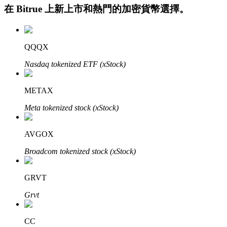
在
Bitrue
上新上市和熱門的加密貨幣選擇。
QQQX
Nasdaq tokenized ETF (xStock)
METAX
定投理财
Meta tokenized stock (xStock)
享受活期理財及長期收益
AVGOX
Broadcom tokenized stock (xStock)
GRVT
Grvt
學習理財
CC