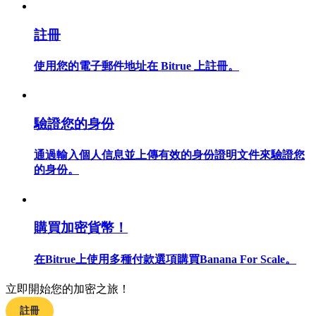
註冊
使用您的電子郵件地址在 Bitrue 上註冊。
合約指南
合約功能使用指南
驗證您的身份
通過輸入個人信息並上傳有效的身份證明文件來驗證您
的身份。
購買加密貨幣！
交易策略
在Bitrue上使用多種付款選項購買Banana For Scale。
學習如何保持盈利
立即開始您的加密之旅！
註冊