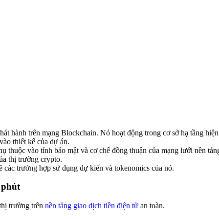
hát hành trên mạng Blockchain. Nó hoạt động trong cơ sở hạ tầng hiện
vào thiết kế của dự án.
hụ thuộc vào tính bảo mật và cơ chế đồng thuận của mạng lưới nền tảng
a thị trường crypto.
 về các trường hợp sử dụng dự kiến và tokenomics của nó.
 phút
thị trường trên
nền tảng giao dịch tiền điện tử
an toàn.