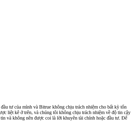
h đầu tư của mình và Bitrue không chịu trách nhiệm cho bất kỳ tổn
ợc liệt kê ở trên, và chúng tôi không chịu trách nhiệm về độ tin cậy
tin và không nên được coi là lời khuyên tài chính hoặc đầu tư. Để