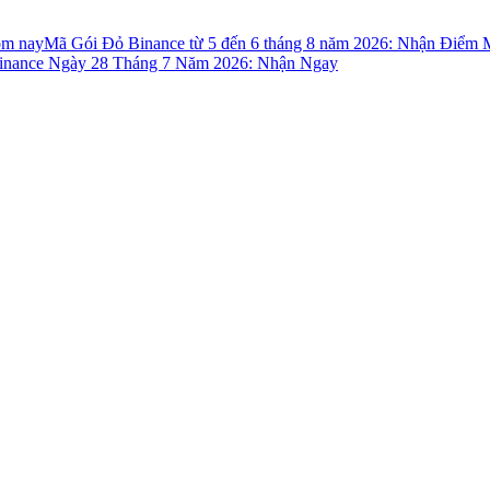
ôm nay
Mã Gói Đỏ Binance từ 5 đến 6 tháng 8 năm 2026: Nhận Điểm
nance Ngày 28 Tháng 7 Năm 2026: Nhận Ngay