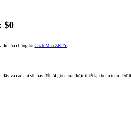
: $
0
 đủ của chúng tôi
Cách Mua ZRPY
.
ây và các chỉ số thay đổi 24 giờ chưa được thiết lập hoàn toàn. Dữ liệ