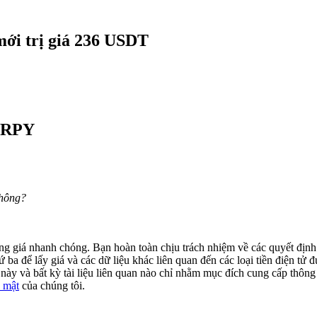
mới trị giá 236 USDT
 ZRPY
Không?
động giá nhanh chóng. Bạn hoàn toàn chịu trách nhiệm về các quyết địn
ba để lấy giá và các dữ liệu khác liên quan đến các loại tiền điện tử đư
ày và bất kỳ tài liệu liên quan nào chỉ nhằm mục đích cung cấp thông 
 mật
của chúng tôi.