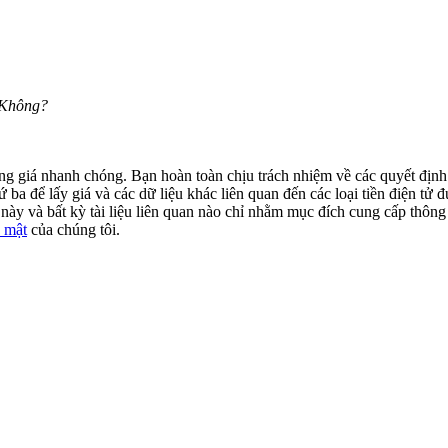
 Không?
động giá nhanh chóng. Bạn hoàn toàn chịu trách nhiệm về các quyết địn
ba để lấy giá và các dữ liệu khác liên quan đến các loại tiền điện tử đư
ày và bất kỳ tài liệu liên quan nào chỉ nhằm mục đích cung cấp thông 
 mật
của chúng tôi.