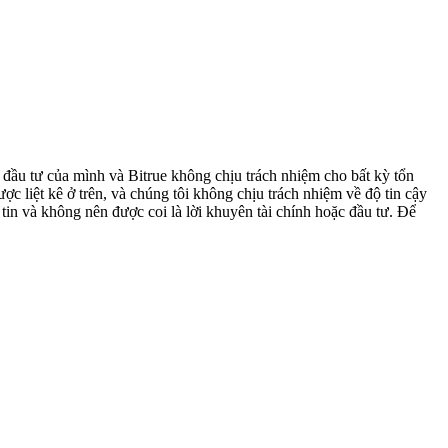
h đầu tư của mình và Bitrue không chịu trách nhiệm cho bất kỳ tổn
ợc liệt kê ở trên, và chúng tôi không chịu trách nhiệm về độ tin cậy
tin và không nên được coi là lời khuyên tài chính hoặc đầu tư. Để