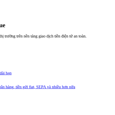
ue
ị trường trên nền tảng giao dịch tiền điện tử an toàn.
dài hạn
ân hàng, tiền gửi fiat, SEPA và nhiều hơn nữa