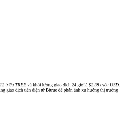
12 triệu TREE
và khối lượng giao dịch 24 giờ là
$2.38 triệu USD
.
ng giao dịch tiền điện tử Bitrue để phản ánh xu hướng thị trường