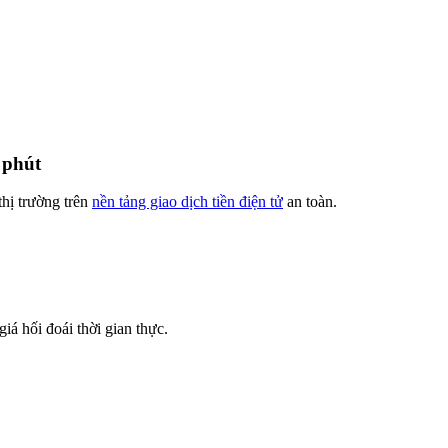
 phút
thị trường trên
nền tảng giao dịch tiền điện tử
an toàn.
iá hối đoái thời gian thực.