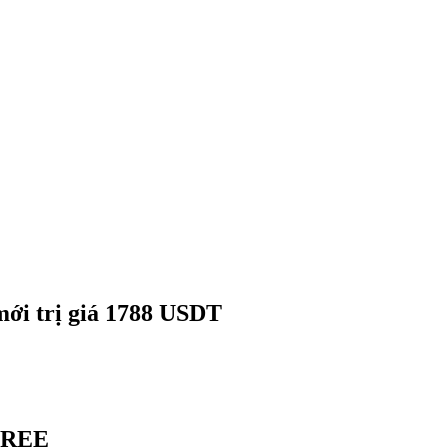
mới trị giá 1788 USDT
 TREE