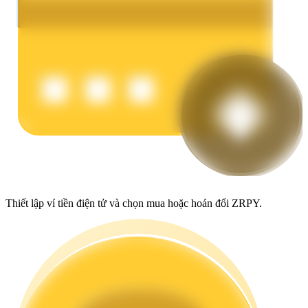
Earn
Power Piggy
Làm cho tài sản của bạn tăng giá trị đều đặn
Thiết lập ví tiền điện tử và chọn mua hoặc hoán đổi ZRPY.