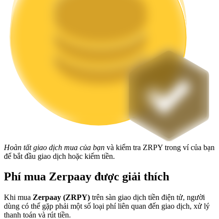
Staking
Lợi nhuận cao và truy cập ngay lập tức
Launchpool
Hoàn tất giao dịch mua của bạn
và kiểm tra ZRPY trong ví của bạn
Đặt cọc linh hoạt để kiếm được các token phổ biến.
để bắt đầu giao dịch hoặc kiếm tiền.
Phí mua Zerpaay được giải thích
Khi mua
Zerpaay (ZRPY)
trên sàn giao dịch tiền điện tử, người
dùng có thể gặp phải một số loại phí liên quan đến giao dịch, xử lý
thanh toán và rút tiền.