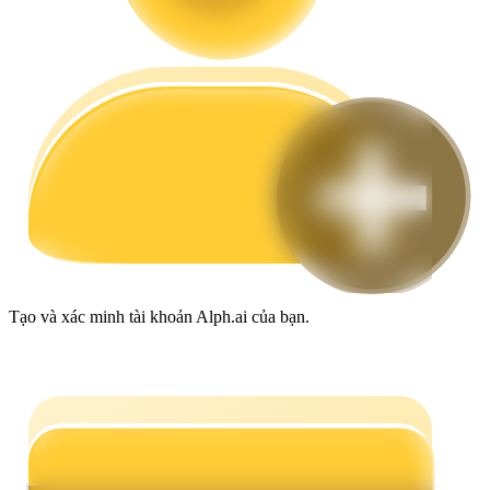
Hướng dẫn
Hướng dẫn giao dịch Spot
Chiến lược giao dịch
Tạo và xác minh tài khoản Alph.ai của bạn.
Học cách duy trì lợi nhuận