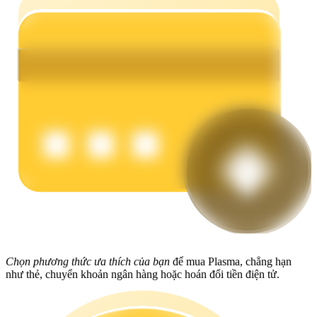
Earn
Power Piggy
Làm cho tài sản của bạn tăng giá trị đều đặn
Chọn phương thức ưa thích của bạn
để mua Plasma, chẳng hạn
như thẻ, chuyển khoản ngân hàng hoặc hoán đổi tiền điện tử.