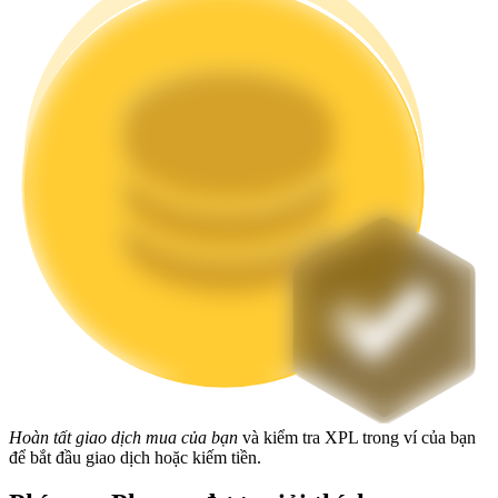
Staking
Lợi nhuận cao và truy cập ngay lập tức
Launchpool
Đặt cọc linh hoạt để kiếm được các token phổ biến.
Hoàn tất giao dịch mua của bạn
và kiểm tra XPL trong ví của bạn
để bắt đầu giao dịch hoặc kiếm tiền.