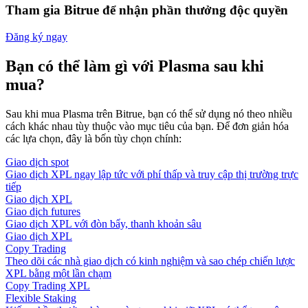
Tham gia Bitrue để nhận phần thưởng độc quyền
Đăng ký ngay
Bạn có thể làm gì với Plasma sau khi
mua?
Sau khi mua Plasma trên Bitrue, bạn có thể sử dụng nó theo nhiều
cách khác nhau tùy thuộc vào mục tiêu của bạn. Để đơn giản hóa
các lựa chọn, đây là bốn tùy chọn chính:
Giao dịch spot
Giao dịch XPL ngay lập tức với phí thấp và truy cập thị trường trực
tiếp
Giao dịch XPL
Giao dịch futures
Giao dịch XPL với đòn bẩy, thanh khoản sâu
Giao dịch XPL
Copy Trading
Theo dõi các nhà giao dịch có kinh nghiệm và sao chép chiến lược
XPL bằng một lần chạm
Copy Trading XPL
Flexible Staking