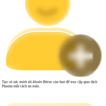
Hướng dẫn
Hướng dẫn giao dịch Spot
Chiến lược giao dịch
Học cách duy trì lợi nhuận
Tạo và xác minh tài khoản Bitrue của bạn
để truy cập giao dịch
Plasma một cách an toàn.