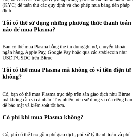
(KYC) để tuân thủ các quy định và cho phép mua bằng tiền pháp
định.
Tôi có thể sử dụng những phương thức thanh toán
nào để mua Plasma?
Bạn có thể mua Plasma bằng thẻ tín dụng/ghi nợ, chuyển khoản
ngân hàng, Apple Pay, Google Pay hoặc qua các stablecoin như
USDT/USDC trên Bitrue.
Tôi có thể mua Plasma mà không có ví tiền điện tử
không?
Có, bạn có thể mua Plasma trực tiếp trên sàn giao dịch như Bitrue
mà không cần ví cá nhân. Tuy nhiên, nên sử dụng ví của riêng bạn
để bảo mật và kiểm soát tốt hơn.
Có phí khi mua Plasma không?
Có, phí có thể bao gồm phí giao dịch, phí xử lý thanh toán và phí