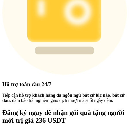
Hỗ trợ toàn cầu 24/7
Tiếp cận
hỗ trợ khách hàng đa ngôn ngữ bất cứ lúc nào, bất cứ
đâu
, đảm bảo trải nghiệm giao dịch mượt mà suốt ngày đêm.
Đăng ký ngay để nhận gói quà tặng người
mới trị giá 236 USDT