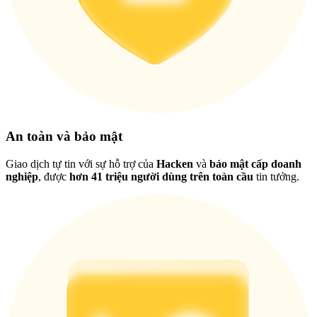
Tải ứng dụng
Bitrue
An toàn và bảo mật
Giao dịch tự tin với sự hỗ trợ của
Hacken
và
bảo mật cấp doanh
nghiệp
, được
hơn 41 triệu người dùng trên toàn cầu
tin tưởng.
Việt