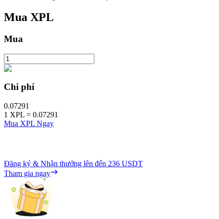
Mua
XPL
Mua
Chi phí
0.07291
1
XPL
=
0.07291
Mua XPL Ngay
Đăng ký & Nhận thưởng lên đến
236 USDT
Tham gia ngay