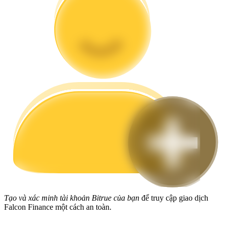
Hướng dẫn
Hướng dẫn giao dịch Spot
Chiến lược giao dịch
Học cách duy trì lợi nhuận
Tạo và xác minh tài khoản Bitrue của bạn
để truy cập giao dịch
Falcon Finance một cách an toàn.