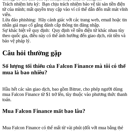
Trách nhiệm lưu ký
:
Bạn chịu trách nhiệm bảo vệ tài sản tiền điện
tử của mình; mất quyền truy cập vào ví có thể dẫn đến mất mát vĩnh
viễn.
Lừa đảo phishing
:
Hãy cảnh giác với các trang web, email hoặc tin
nhắn giả mạo cố gắng đánh cắp thông tin đăng nhập.
Sự khác biệt về quy định
:
Quy định về tiền điện tử khác nhau tùy
theo quốc gia, điều này có thể ảnh hưởng đến giao dịch, rút tiền và
bảo vệ pháp lý.
Câu hỏi thường gặp
Số lượng tối thiểu của Falcon Finance mà tôi có thể
mua là bao nhiêu?
Hầu hết các sàn giao dịch, bao gồm Bitrue, cho phép người dùng
mua Falcon Finance từ $1 trở lên, tùy thuộc vào phương thức thanh
toán.
Mua Falcon Finance mất bao lâu?
Mua Falcon Finance có thể mất từ vài phút (đối với mua bằng thẻ