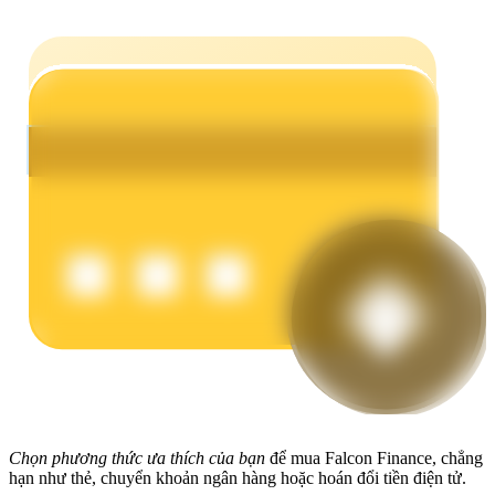
Earn
Power Piggy
Làm cho tài sản của bạn tăng giá trị đều đặn
Chọn phương thức ưa thích của bạn
để mua Falcon Finance, chẳng
hạn như thẻ, chuyển khoản ngân hàng hoặc hoán đổi tiền điện tử.