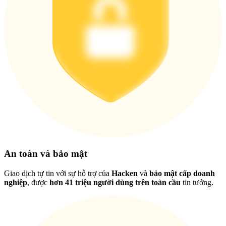
Tải ứng dụng
Bitrue
Việt
An toàn và bảo mật
Giao dịch tự tin với sự hỗ trợ của
Hacken
và
bảo mật cấp doanh
nghiệp
, được
hơn 41 triệu người dùng trên toàn cầu
tin tưởng.