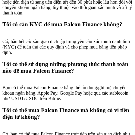
hoặc tiền điện tử sang tiền điện tử) đến 30 phút hoặc lâu hơn đối với
chuyển khoản ngân hàng, tùy thuộc vào thời gian xác minh và xử lý
thanh toán.
Tôi có cần KYC để mua Falcon Finance không?
Có, hầu hết các sàn giao dịch tập trung yêu cầu xác minh danh tính
(KYC) để tuân thủ các quy định và cho phép mua bằng tiền pháp
định.
Tôi có thể sử dụng những phương thức thanh toán
nào để mua Falcon Finance?
Bạn có thể mua Falcon Finance bằng thẻ tín dụng/ghi nợ, chuyển
khoản ngân hàng, Apple Pay, Google Pay hoặc qua các stablecoin
như USDT/USDC trên Bitrue.
Tôi có thể mua Falcon Finance mà không có ví tiền
điện tử không?
Có, bạn có thể mua Falcon Finance trực tiếp trên sàn giao dịch như