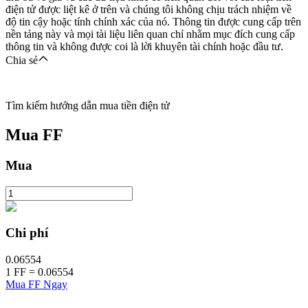
điện tử được liệt kê ở trên và chúng tôi không chịu trách nhiệm về
độ tin cậy hoặc tính chính xác của nó. Thông tin được cung cấp trên
nền tảng này và mọi tài liệu liên quan chỉ nhằm mục đích cung cấp
thông tin và không được coi là lời khuyên tài chính hoặc đầu tư.
Chia sẻ
Tìm kiếm hướng dẫn mua tiền điện tử
Mua
FF
Mua
Chi phí
0.06554
1
FF
=
0.06554
Mua FF Ngay