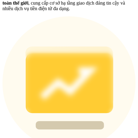
Share 500000 CASHCAT prize pool
toàn thế giới
, cung cấp cơ sở hạ tầng giao dịch đáng tin cậy và
nhiều dịch vụ tiền điện tử đa dạng.
Exclusive for BitMart Users
Register & Trade to Win 500,000 USDT
Precious Metals Trading Carnival
Trade Gold & Silver · 33,333 USDT Bonus
USDT New User Exclusive 10% APR
USDT Flexible Staking | Daily Rewards