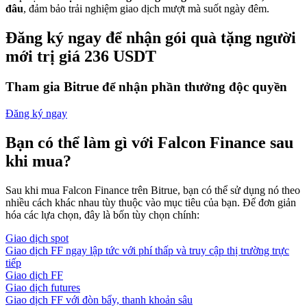
đâu
, đảm bảo trải nghiệm giao dịch mượt mà suốt ngày đêm.
Đăng ký ngay để nhận gói quà tặng người
mới trị giá 236 USDT
Tham gia Bitrue để nhận phần thưởng độc quyền
Đăng ký ngay
Bạn có thể làm gì với Falcon Finance sau
khi mua?
Sau khi mua Falcon Finance trên Bitrue, bạn có thể sử dụng nó theo
nhiều cách khác nhau tùy thuộc vào mục tiêu của bạn. Để đơn giản
hóa các lựa chọn, đây là bốn tùy chọn chính:
Giao dịch spot
Giao dịch FF ngay lập tức với phí thấp và truy cập thị trường trực
tiếp
Giao dịch FF
Giao dịch futures
Giao dịch FF với đòn bẩy, thanh khoản sâu