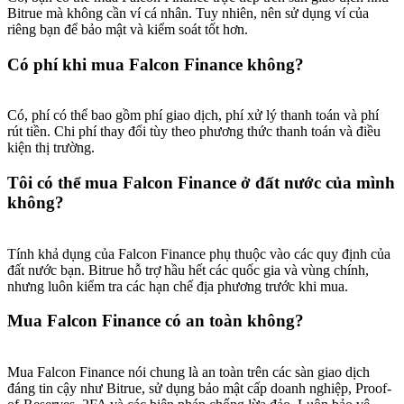
Bitrue mà không cần ví cá nhân. Tuy nhiên, nên sử dụng ví của
riêng bạn để bảo mật và kiểm soát tốt hơn.
Có phí khi mua Falcon Finance không?
Có, phí có thể bao gồm phí giao dịch, phí xử lý thanh toán và phí
rút tiền. Chi phí thay đổi tùy theo phương thức thanh toán và điều
kiện thị trường.
Tôi có thể mua Falcon Finance ở đất nước của mình
không?
Tính khả dụng của Falcon Finance phụ thuộc vào các quy định của
đất nước bạn. Bitrue hỗ trợ hầu hết các quốc gia và vùng chính,
nhưng luôn kiểm tra các hạn chế địa phương trước khi mua.
Mua Falcon Finance có an toàn không?
Mua Falcon Finance nói chung là an toàn trên các sàn giao dịch
đáng tin cậy như Bitrue, sử dụng bảo mật cấp doanh nghiệp, Proof-