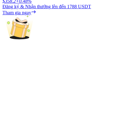
$
358.2
+
0.48
%
Đăng ký & Nhận thưởng lên đến
1788 USDT
Tham gia ngay
Đối tác Bitrue
Đối tác Bitrue
Lên đến 65% hoa hồng!