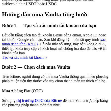
stablecoin như USDT hoặc USDC.
Hướng dẫn mua Vaulta từng bước
Đầu tư cố định và quản lý tài chính
Bước
1 —
Tạo và xác minh tài khoản của bạn
Tận hưởng việc quản lý tài chính hiện tại và thu nhập lâu dài
Bắt đầu bằng cách tạo tài khoản Bitrue bằng email, Apple ID hoặc
tài khoản Google của bạn. Sau khi đăng ký, hoàn tất quy trình
xác
minh danh tính (KYC)
. Để bảo mật bổ sung, hãy bật Google 2FA,
thiết lập khóa truy cập và kích hoạt mã chống lừa đảo để bảo vệ tài
khoản của bạn.
Tạo và xác minh tài khoản
>
Bước
2 —
Chọn cách mua Vaulta
Trên Bitrue, người dùng có thể mua Vaulta thông qua nhiều phương
pháp thuận tiện tùy thuộc vào tùy chọn thanh toán ưa thích của họ.
Staking 101
Tìm hiểu về kiếm thu nhập thụ động
Mua A bằng Fiat (OTC)
Bitrue
AI
Sử dụng
thị trường OTC của Bitrue
để mua Vaulta trực tiếp bằng
các phương pháp thanh toán fiat như: