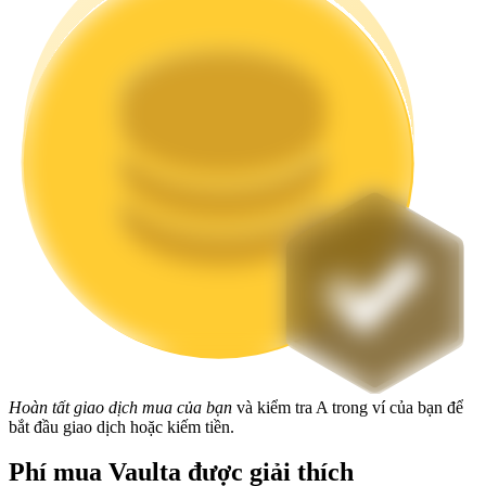
Staking
Lợi nhuận cao và truy cập ngay lập tức
Launchpool
Đặt cọc linh hoạt để kiếm được các token phổ biến.
Hoàn tất giao dịch mua của bạn
và kiểm tra A trong ví của bạn để
bắt đầu giao dịch hoặc kiếm tiền.
Phí mua Vaulta được giải thích