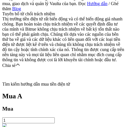
mua, giao dịch và quản lý Vaulta của bạn. Đọc
Hướng dẫn
/ Ghé
thăm
Blog
Tuyên bố từ chối trách nhiệm
Thị trường tiền điện tử rất biến động và có thể biến động giá nhanh
chóng. Bạn hoàn toàn chịu trách nhiệm về các quyết định đầu tư
của mình và Bitrue không chịu trách nhiệm về bất kỳ tổn thất nào
bạn có thể phải gánh chịu. Chúng tôi dựa vào các nguồn của bên
thứ ba về giá và các dữ liệu khác có liên quan đối với các loại tiền
điện tử được liệt kê ở trên và chúng tôi không chịu trách nhiệm về
độ tin cậy hoặc tính chính xác của nó. Thông tin được cung cấp trên
nền tảng này và mọi tài liệu liên quan chỉ nhằm mục đích cung cấp
thông tin và không được coi là lời khuyên tài chính hoặc đầu tư.
Chia sẻ
Tìm kiếm hướng dẫn mua tiền điện tử
Mua
A
Mua