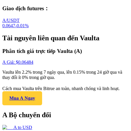
Giao dịch futures
：
A/USDT
0.0647
-0.01
%
Tài nguyên liên quan đến Vaulta
Phân tích giá trực tiếp Vaulta (A)
A
Giá
: $
0.06484
Vaulta lên 2.2% trong 7 ngày qua, lên 0.15% trong 24 giờ qua và
thay đổi ít 0% trong giờ qua.
Cách mua Vaulta trên Bitrue an toàn, nhanh chóng và linh hoạt.
Mua A Ngay
A Bộ chuyển đổi
A
to
USD