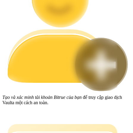
Hướng dẫn
Hướng dẫn giao dịch Spot
Chiến lược giao dịch
Học cách duy trì lợi nhuận
Tạo và xác minh tài khoản Bitrue của bạn
để truy cập giao dịch
Vaulta một cách an toàn.