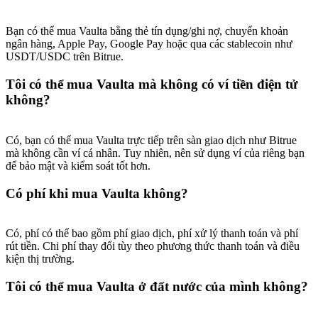
Bạn có thể mua Vaulta bằng thẻ tín dụng/ghi nợ, chuyển khoản
ngân hàng, Apple Pay, Google Pay hoặc qua các stablecoin như
USDT/USDC trên Bitrue.
Tôi có thể mua Vaulta mà không có ví tiền điện tử
không?
Có, bạn có thể mua Vaulta trực tiếp trên sàn giao dịch như Bitrue
mà không cần ví cá nhân. Tuy nhiên, nên sử dụng ví của riêng bạn
để bảo mật và kiểm soát tốt hơn.
Có phí khi mua Vaulta không?
Có, phí có thể bao gồm phí giao dịch, phí xử lý thanh toán và phí
rút tiền. Chi phí thay đổi tùy theo phương thức thanh toán và điều
kiện thị trường.
Tôi có thể mua Vaulta ở đất nước của mình không?