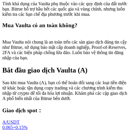
Tính khả dụng của Vaulta phụ thuộc vào các quy định của đất nước
bạn. Bitrue hỗ trợ hầu hết các quốc gia và vùng chính, nhưng luôn
kiểm tra các hạn chế địa phương trước khi mua.
Mua Vaulta có an toàn không?
Mua Vaulta nói chung là an toàn trên các sàn giao dịch đáng tin cậy
như Bitrue, sử dụng bảo mật cấp doanh nghiệp, Proof-of-Reserves,
2FA và các biện pháp chống lừa đảo. Luôn bảo vệ thông tin đăng
nhập của bạn.
Bắt đầu giao dịch Vaulta (A)
Sau khi mua Vaulta (A), bạn có thể hoán đổi sang các loại tiền điện
tử khác hoặc tận dụng copy trading và các chương trình kiếm thu
nhập từ crypto để tối đa hóa lợi nhuận. Khám phá các cặp giao dịch
A phổ biến nhất của Bitrue bên dưới.
Giao dịch spot
：
A/USDT
0.065
+
0.15
%