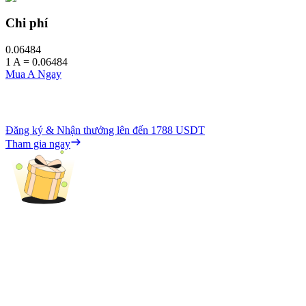
Chi phí
0.06484
1
A
=
0.06484
Mua A Ngay
Đăng ký & Nhận thưởng lên đến
1788 USDT
Tham gia ngay