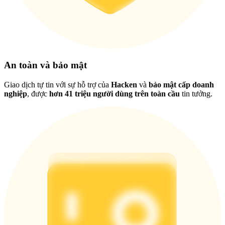
Việt
An toàn và bảo mật
Giao dịch tự tin với sự hỗ trợ của
Hacken
và
bảo mật cấp doanh
nghiệp
, được
hơn 41 triệu người dùng trên toàn cầu
tin tưởng.