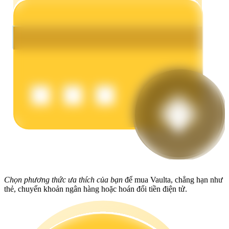
Earn
Power Piggy
Làm cho tài sản của bạn tăng giá trị đều đặn
Chọn phương thức ưa thích của bạn
để mua Vaulta, chẳng hạn như
thẻ, chuyển khoản ngân hàng hoặc hoán đổi tiền điện tử.