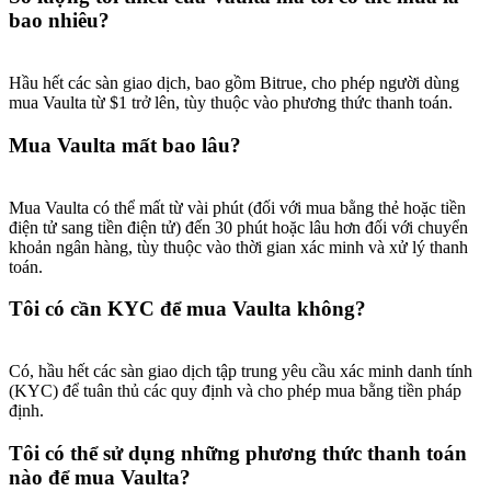
bao nhiêu?
Hầu hết các sàn giao dịch, bao gồm Bitrue, cho phép người dùng
mua Vaulta từ $1 trở lên, tùy thuộc vào phương thức thanh toán.
Mua Vaulta mất bao lâu?
Mua Vaulta có thể mất từ vài phút (đối với mua bằng thẻ hoặc tiền
điện tử sang tiền điện tử) đến 30 phút hoặc lâu hơn đối với chuyển
khoản ngân hàng, tùy thuộc vào thời gian xác minh và xử lý thanh
toán.
Tôi có cần KYC để mua Vaulta không?
Có, hầu hết các sàn giao dịch tập trung yêu cầu xác minh danh tính
(KYC) để tuân thủ các quy định và cho phép mua bằng tiền pháp
định.
Tôi có thể sử dụng những phương thức thanh toán
nào để mua Vaulta?