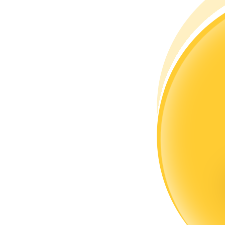
Trở thành Nhà giao dịch Sao chép
Tận hưởng chia sẻ lợi nhuận và hoa hồng giao dịch sao chép
Thông tin
Phân tích dữ liệu lớn bao gồm thông tin giao dịch, v.v.