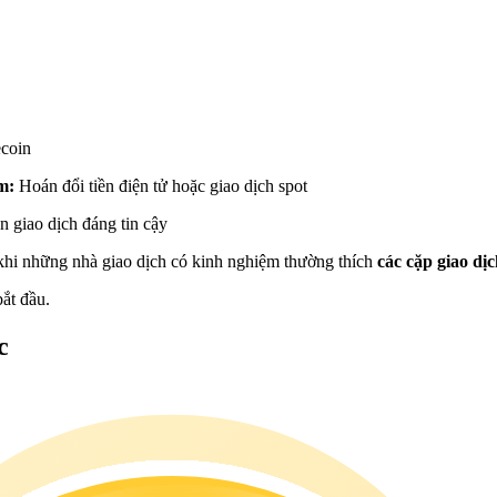
ecoin
ệm:
Hoán đổi tiền điện tử hoặc giao dịch spot
n giao dịch đáng tin cậy
 khi những nhà giao dịch có kinh nghiệm thường thích
các cặp giao d
ắt đầu.
c