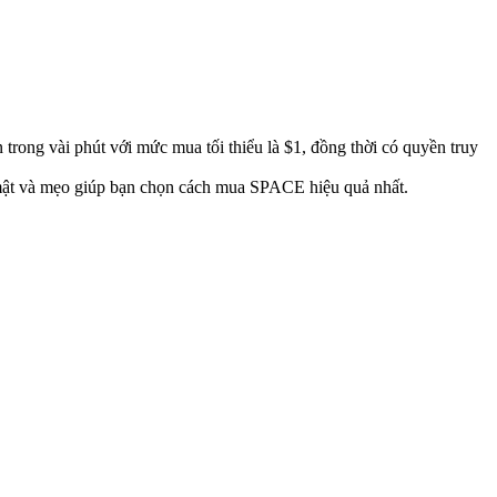
 trong vài phút với mức mua tối thiểu là $1, đồng thời có quyền truy
o mật và mẹo giúp bạn chọn cách mua SPACE hiệu quả nhất.