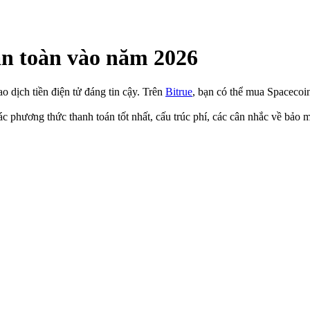
n toàn vào năm 2026
 dịch tiền điện tử đáng tin cậy. Trên
Bitrue
, bạn có thể mua Spacecoin
c phương thức thanh toán tốt nhất, cấu trúc phí, các cân nhắc về bả