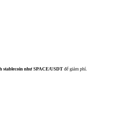
ịch stablecoin như SPACE/USDT
để giảm phí.