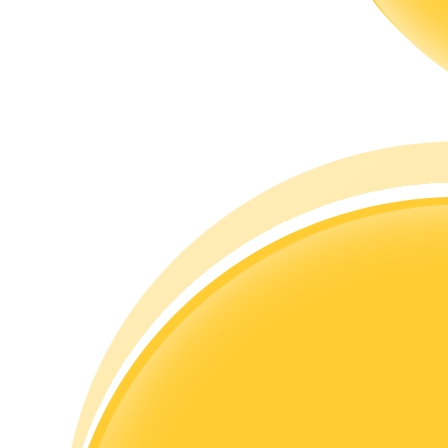
Hướng dẫn
Hướng dẫn giao dịch Spot
Chiến lược giao dịch
Học cách duy trì lợi nhuận