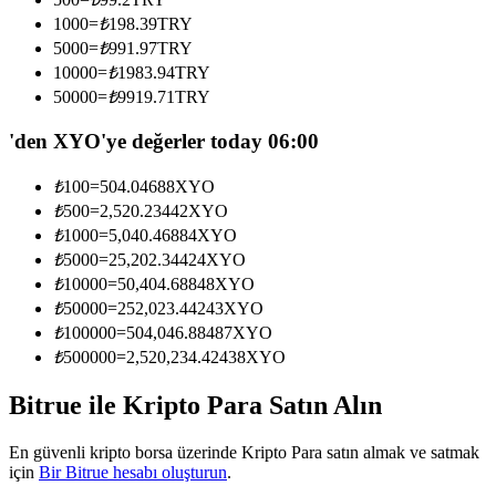
Kopya Tüccarı Olun
1000
=
₺
198.39
TRY
5000
=
₺
991.97
TRY
Kâr paylaşımı ve kopya ticaret komisyonlarının tadını çıkarın
10000
=
₺
1983.94
TRY
50000
=
₺
9919.71
TRY
'den XYO'ye değerler today 06:00
₺
100
=
504.04688
XYO
₺
500
=
2,520.23442
XYO
₺
1000
=
5,040.46884
XYO
₺
5000
=
25,202.34424
XYO
Bilgi
₺
10000
=
50,404.68848
XYO
₺
50000
=
252,023.44243
XYO
Ticaret bilgileri vb. dahil olmak üzere büyük veri analizi.
₺
100000
=
504,046.88487
XYO
₺
500000
=
2,520,234.42438
XYO
Bitrue ile Kripto Para Satın Alın
En güvenli kripto borsa üzerinde Kripto Para satın almak ve satmak
için
Bir Bitrue hesabı oluşturun
.