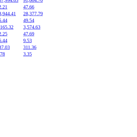
57,994.63
91,604.70
2.21
47.66
8,944.41
28,377.79
5.44
49.54
,165.32
3,574.63
2.25
47.69
6.44
9.53
37.03
311.36
.78
3.35