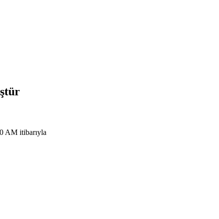
ştür
 AM itibarıyla