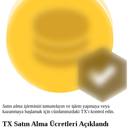
Staking
Yüksek getiri ve anında erişim
Launchpool
Popüler token'lar kazanmak için esnek staking
Satın alma işleminizi tamamlayın
ve işlem yapmaya veya
kazanmaya başlamak için cüzdanınızdaki TX'ı kontrol edin.
TX Satın Alma Ücretleri Açıklandı