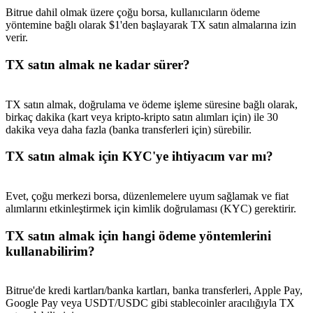
Bitrue dahil olmak üzere çoğu borsa, kullanıcıların ödeme
yöntemine bağlı olarak $1'den başlayarak TX satın almalarına izin
verir.
TX satın almak ne kadar sürer?
TX satın almak, doğrulama ve ödeme işleme süresine bağlı olarak,
birkaç dakika (kart veya kripto-kripto satın alımları için) ile 30
dakika veya daha fazla (banka transferleri için) sürebilir.
TX satın almak için KYC'ye ihtiyacım var mı?
Evet, çoğu merkezi borsa, düzenlemelere uyum sağlamak ve fiat
alımlarını etkinleştirmek için kimlik doğrulaması (KYC) gerektirir.
TX satın almak için hangi ödeme yöntemlerini
kullanabilirim?
Bitrue'de kredi kartları/banka kartları, banka transferleri, Apple Pay,
Google Pay veya USDT/USDC gibi stablecoinler aracılığıyla TX