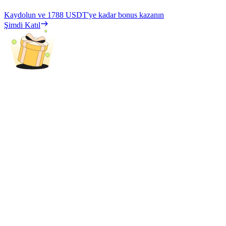
Kaydolun ve
1788 USDT
'ye kadar bonus kazanın
Şimdi Katıl