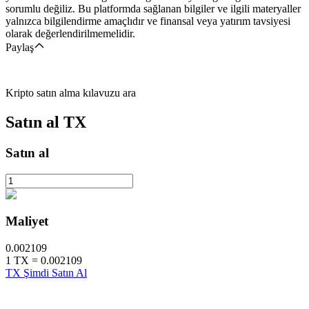
sorumlu değiliz. Bu platformda sağlanan bilgiler ve ilgili materyaller
yalnızca bilgilendirme amaçlıdır ve finansal veya yatırım tavsiyesi
olarak değerlendirilmemelidir.
Paylaş
Kripto satın alma kılavuzu ara
Satın al
TX
Satın al
Maliyet
0.002109
1
TX
=
0.002109
TX Şimdi Satın Al