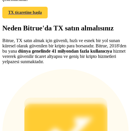
TX ticaretine başla
Neden Bitrue'da TX satın almalısınız
Yönlendirme
Bitrue, TX satın almak için güvenli, hızlı ve esnek bir yol sunan
Arkadaşını davet et, nakit ödüller kazan
küresel olarak güvenilen bir kripto para borsasıdır. Bitrue, 2018'den
bu yana
dünya genelinde 41 milyondan fazla kullanıcıya
hizmet
BTC Welcome Rewards
vererek güvenilir ticaret altyapısı ve geniş bir kripto hizmetleri
yelpazesi sunmaktadır.
BTC Welcome Rewards