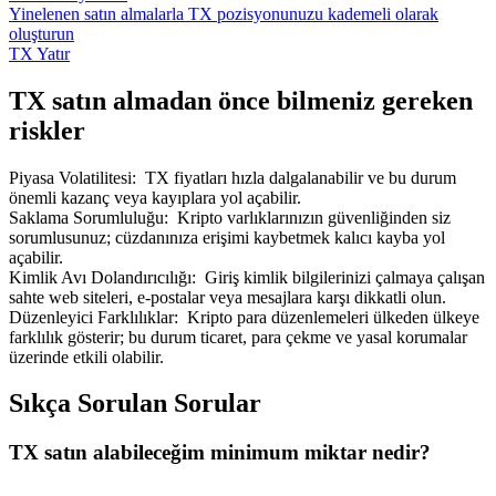
Yinelenen satın almalarla TX pozisyonunuzu kademeli olarak
oluşturun
TX Yatır
TX satın almadan önce bilmeniz gereken
riskler
Piyasa Volatilitesi
:
TX fiyatları hızla dalgalanabilir ve bu durum
önemli kazanç veya kayıplara yol açabilir.
Saklama Sorumluluğu
:
Kripto varlıklarınızın güvenliğinden siz
sorumlusunuz; cüzdanınıza erişimi kaybetmek kalıcı kayba yol
açabilir.
Kimlik Avı Dolandırıcılığı
:
Giriş kimlik bilgilerinizi çalmaya çalışan
sahte web siteleri, e-postalar veya mesajlara karşı dikkatli olun.
Düzenleyici Farklılıklar
:
Kripto para düzenlemeleri ülkeden ülkeye
farklılık gösterir; bu durum ticaret, para çekme ve yasal korumalar
üzerinde etkili olabilir.
Sıkça Sorulan Sorular
TX satın alabileceğim minimum miktar nedir?