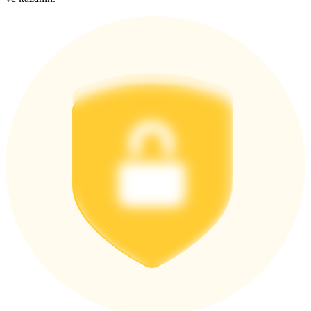
Giriş yap
Üye ol