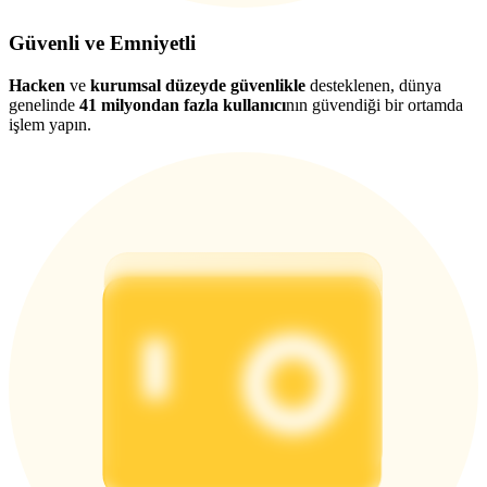
Güvenli ve Emniyetli
Hacken
ve
kurumsal düzeyde güvenlikle
desteklenen, dünya
genelinde
41 milyondan fazla kullanıcı
nın güvendiği bir ortamda
işlem yapın.