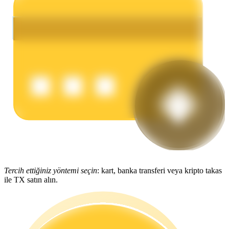
Kazan
Power Piggy
Günlük rekabetçi ödüller kazanın
Tercih ettiğiniz yöntemi seçin
: kart, banka transferi veya kripto takas
ile TX satın alın.