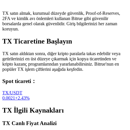
TX satın almak, kurumsal düzeyde güvenlik, Proof-of-Reserves,
2FA ve kimlik avı önlemleri kullanan Bitrue gibi güvenilir
borsalarda genel olarak güvenlidir. Giriş bilgilerinizi her zaman
koruyun.
TX Ticaretine Başlayın
TX satın aldıktan sonra, diğer kripto paralarla takas edebilir veya
getirilerinizi en üst düzeye çıkarmak için kopya ticaretinden ve
kripto kazanç programlarından yararlanabilirsiniz. Bitrue'nun en
popüler TX işlem çiftlerini aşağıda keşfedin.
Spot ticareti
：
TX/USDT
0.0021
+
2.43
%
TX İlgili Kaynakları
TX Canlı Fiyat Analizi