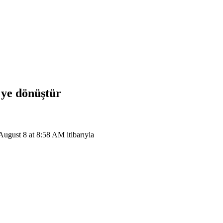
'ye dönüştür
ugust 8 at 8:58 AM itibarıyla