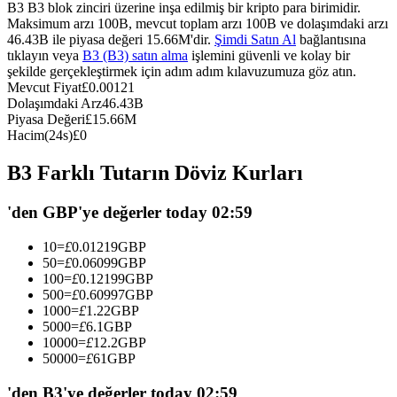
B3 B3 blok zinciri üzerine inşa edilmiş bir kripto para birimidir.
USDC'yi teminat olarak kullanan vadeli işlemler
Maksimum arzı 100B, mevcut toplam arzı 100B ve dolaşımdaki arzı
46.43B ile piyasa değeri 15.66M'dir.
Şimdi Satın Al
bağlantısına
tıklayın veya
B3 (B3) satın alma
işlemini güvenli ve kolay bir
şekilde gerçekleştirmek için adım adım kılavuzumuza göz atın.
Mevcut Fiyat
£
0.00121
Dolaşımdaki Arz
46.43B
Piyasa Değeri
£
15.66M
Hacim(24s)
£
0
B3 Farklı Tutarın Döviz Kurları
Kopya Ticaret
'den GBP'ye değerler today 02:59
En iyi traderlarla güçlerinizi birleştirin
10
=
£
0.01219
GBP
50
=
£
0.06099
GBP
100
=
£
0.12199
GBP
500
=
£
0.60997
GBP
1000
=
£
1.22
GBP
5000
=
£
6.1
GBP
10000
=
£
12.2
GBP
50000
=
£
61
GBP
'den B3'ye değerler today 02:59