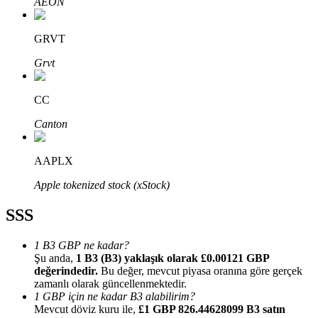
AEON
GRVT
Grvt
Bitrue Ortakları
CC
Canton
AAPLX
Apple tokenized stock (xStock)
SSS
Bitrue İş Ortağı
1 B3 GBP ne kadar?
Kullanıcı başına %65'e kadar komisyon!
Şu anda,
1 B3 (B3) yaklaşık olarak £0.00121 GBP
değerindedir.
Bu değer, mevcut piyasa oranına göre gerçek
zamanlı olarak güncellenmektedir.
1 GBP için ne kadar B3 alabilirim?
Mevcut döviz kuru ile,
£1 GBP 826.44628099 B3 satın