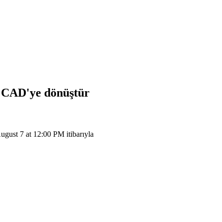
r
CAD
'ye dönüştür
ust 7 at 12:00 PM itibarıyla