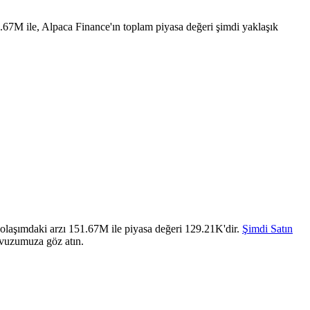
67M ile, Alpaca Finance'ın toplam piyasa değeri şimdi yaklaşık
olaşımdaki arzı 151.67M ile piyasa değeri 129.21K'dir.
Şimdi Satın
avuzumuza göz atın.