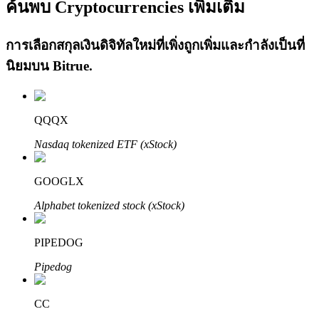
ค้นพบ Cryptocurrencies เพิ่มเติม
การเลือกสกุลเงินดิจิทัลใหม่ที่เพิ่งถูกเพิ่มและกำลังเป็นที่
นิยมบน
Bitrue
.
เรียนรู้ Staking
QQQX
เรียนรู้เกี่ยวกับการสร้างรายได้แบบพาสซีฟ
Nasdaq tokenized ETF (xStock)
Bitrue
AI
GOOGLX
Alphabet tokenized stock (xStock)
PIPEDOG
Pipedog
พันธมิตร Bitrue
CC