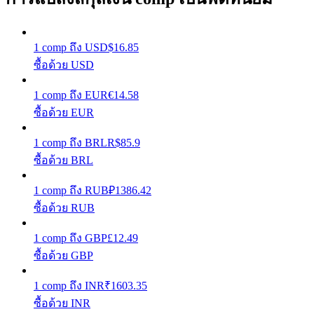
รับรางวัลการแข่งขันทุกวัน
1
comp
ถึง
USD
$
16.85
ซื้อด้วย USD
1
comp
ถึง
EUR
€
14.58
ซื้อด้วย EUR
1
comp
ถึง
BRL
R$
85.9
ซื้อด้วย BRL
การปักหลัก
1
comp
ถึง
RUB
₽
1386.42
ผลตอบแทนสูงและเข้าถึงได้ทันที
ซื้อด้วย RUB
1
comp
ถึง
GBP
£
12.49
ซื้อด้วย GBP
1
comp
ถึง
INR
₹
1603.35
ซื้อด้วย INR