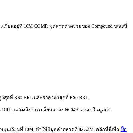
ุนเวียนอยู่ที่ 10M COMP, มูลค่าตลาดรวมของ Compound ขณะนี้
ูงสุดที่ R$0 BRL และราคาต่ำสุดที่ R$0 BRL.
$-- BRL, แสดงถึงการเปลี่ยนแปลง 66.04% ลดลง ในมูลค่า.
เวียนที่ 10M, ทำให้มีมูลค่าตลาดที่ 827.2M. คลิกที่นี่เพื่อ
ซื้อ