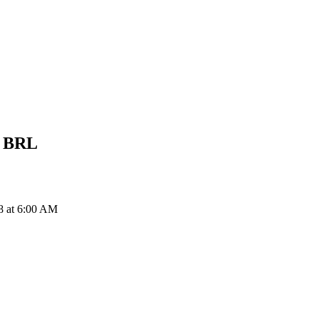
l
BRL
 at 6:00 AM