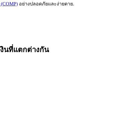
d (COMP)
อย่างปลอดภัยและง่ายดาย.
นที่แตกต่างกัน