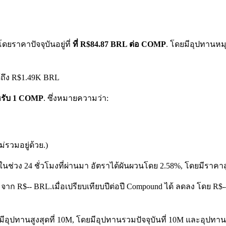
ดยราคาปัจจุบันอยู่ที่
ที่ R$84.87 BRL ต่อ COMP
. โดยมีอุปทานหม
้ถึง R$1.49K BRL
ำหรับ 1 COMP
. ซึ่งหมายความว่า:
รวมอยู่ด้วย.)
ในช่วง 24 ชั่วโมงที่ผ่านมา อัตราได้ผันผวนโดย 2.58%, โดยมีราคาส
ง จาก R$-- BRL.
เมื่อเปรียบเทียบปีต่อปี Compound ได้ ลดลง โดย R
อุปทานสูงสุดที่ 10M, โดยมีอุปทานรวมปัจจุบันที่ 10M และอุปทานหมุน