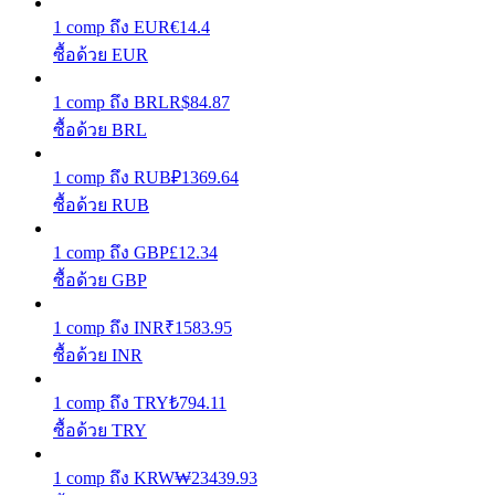
1
comp
ถึง
EUR
€
14.4
เรียนรู้วิธีการรักษาผลกำไร
ซื้อด้วย EUR
1
comp
ถึง
BRL
R$
84.87
ซื้อด้วย BRL
1
comp
ถึง
RUB
₽
1369.64
ซื้อด้วย RUB
ได้รับ
1
comp
ถึง
GBP
£
12.34
ซื้อด้วย GBP
1
comp
ถึง
INR
₹
1583.95
ซื้อด้วย INR
1
comp
ถึง
TRY
₺
794.11
ซื้อด้วย TRY
พาวเวอร์พิกกี้
1
comp
ถึง
KRW
₩
23439.93