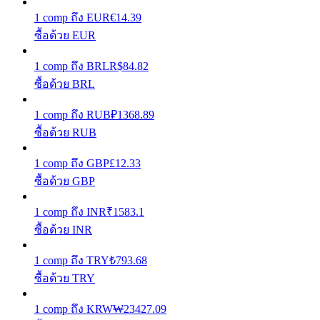
1
comp
ถึง
EUR
€
14.39
เรียนรู้วิธีการรักษาผลกำไร
ซื้อด้วย EUR
1
comp
ถึง
BRL
R$
84.82
ซื้อด้วย BRL
1
comp
ถึง
RUB
₽
1368.89
ซื้อด้วย RUB
ได้รับ
1
comp
ถึง
GBP
£
12.33
ซื้อด้วย GBP
1
comp
ถึง
INR
₹
1583.1
ซื้อด้วย INR
1
comp
ถึง
TRY
₺
793.68
ซื้อด้วย TRY
พาวเวอร์พิกกี้
1
comp
ถึง
KRW
₩
23427.09