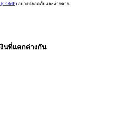
d (COMP)
อย่างปลอดภัยและง่ายดาย.
นที่แตกต่างกัน