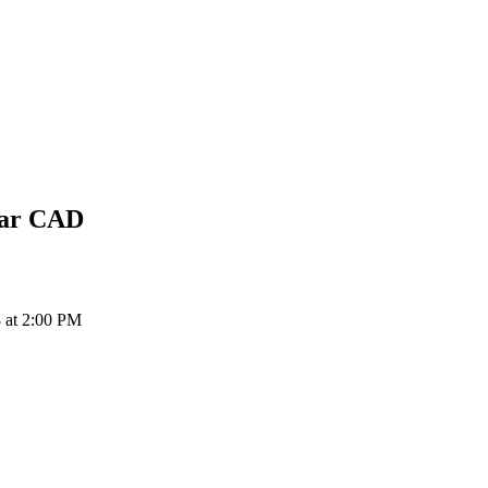
lar
CAD
at 2:00 PM