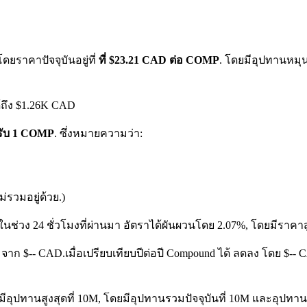
ดยราคาปัจจุบันอยู่ที่
ที่ $23.21 CAD ต่อ COMP
. โดยมีอุปทานหมุน
้ถึง $1.26K CAD
หรับ 1 COMP
. ซึ่งหมายความว่า:
รวมอยู่ด้วย.)
ในช่วง 24 ชั่วโมงที่ผ่านมา อัตราได้ผันผวนโดย 2.07%, โดยมีราคาส
ง จาก $-- CAD.
เมื่อเปรียบเทียบปีต่อปี Compound ได้ ลดลง โดย $-
อุปทานสูงสุดที่ 10M, โดยมีอุปทานรวมปัจจุบันที่ 10M และอุปทานหมุน