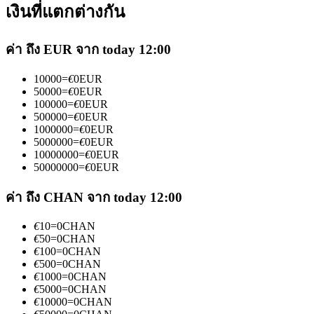
เงินที่แตกต่างกัน
ค่า ถึง EUR จาก today 12:00
10000
=
€
0
EUR
50000
=
€
0
EUR
เป็นเทรดเดอร์คัดลอก
100000
=
€
0
EUR
500000
=
€
0
EUR
เพลิดเพลินกับการแบ่งปันผลกำไรและค่าคอมมิชชั่นการคัด
1000000
=
€
0
EUR
5000000
=
€
0
EUR
ลอกการซื้อขาย
10000000
=
€
0
EUR
50000000
=
€
0
EUR
ค่า ถึง CHAN จาก today 12:00
€
10
=
0
CHAN
€
50
=
0
CHAN
€
100
=
0
CHAN
€
500
=
0
CHAN
€
1000
=
0
CHAN
€
5000
=
0
CHAN
ข้อมูล
€
10000
=
0
CHAN