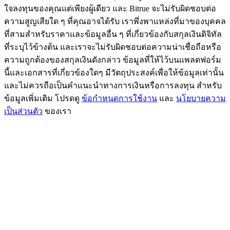
ใจลงทุนของคุณแต่เพียงผู้เดียว และ Bitrue จะไม่รับผิดชอบต่อ
77,777+3k Rewards
ความสูญเสียใด ๆ ที่คุณอาจได้รับ เราพึ่งพาแหล่งที่มาของบุคคล
ที่สามสำหรับราคาและข้อมูลอื่น ๆ ที่เกี่ยวข้องกับสกุลเงินดิจิทัล
ที่ระบุไว้ข้างต้น และเราจะไม่รับผิดชอบต่อความน่าเชื่อถือหรือ
ความถูกต้องของสกุลเงินดังกล่าว ข้อมูลที่ให้ไว้บนแพลตฟอร์ม
นี้และเอกสารที่เกี่ยวข้องใดๆ มีวัตถุประสงค์เพื่อให้ข้อมูลเท่านั้น
และไม่ควรถือเป็นคำแนะนำทางการเงินหรือการลงทุน สำหรับ
ข้อมูลเพิ่มเติม โปรดดู
ข้อกำหนดการใช้งาน
และ
นโยบายความ
เป็นส่วนตัว
ของเรา
กิจกรรมเพิ่มเติม
รับรางวัลและสิทธิพิเศษสุดพิเศษ
ศูนย์รางวัล
เข้าสู่ระบบ
ลงชื่อ