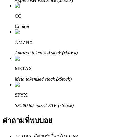
Apple tokenized stock (xStock)
CC
Canton
AMZNX
พันธมิตร Bitrue
Amazon tokenized stock (xStock)
มากถึง 65% คอมมิชชั่น!
METAX
Meta tokenized stock (xStock)
SPYX
SP500 tokenized ETF (xStock)
คำถามที่พบบ่อย
การแนะนำ
1 CHAN มีค่าเท่าไหร่ใน EUR?