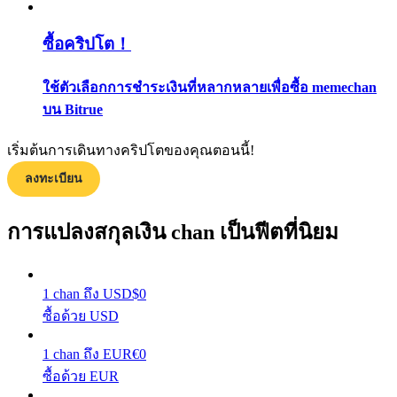
กลยุทธ์การซื้อขาย
ซื้อคริปโต！
เรียนรู้วิธีการรักษาผลกำไร
ใช้ตัวเลือกการชำระเงินที่หลากหลายเพื่อซื้อ memechan
บน Bitrue
เริ่มต้นการเดินทางคริปโตของคุณตอนนี้!
ลงทะเบียน
ได้รับ
การแปลงสกุลเงิน chan เป็นฟีตที่นิยม
1
chan
ถึง
USD
$
0
ซื้อด้วย USD
1
chan
ถึง
EUR
€
0
ซื้อด้วย EUR
พาวเวอร์พิกกี้