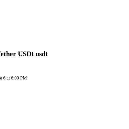
 Tether USDt
usdt
st 6 at 6:00 PM