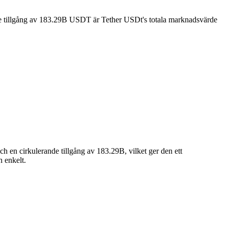
e tillgång av 183.29B USDT är Tether USDt's totala marknadsvärde
 en cirkulerande tillgång av 183.29B, vilket ger den ett
h enkelt.