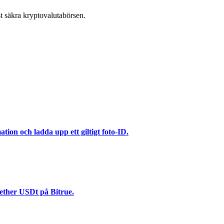
t säkra kryptovalutabörsen.
ation och ladda upp ett giltigt foto-ID.
Tether USDt på Bitrue.