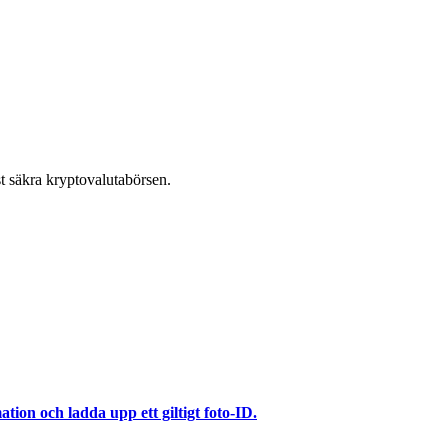
t säkra kryptovalutabörsen.
ation och ladda upp ett giltigt foto-ID.