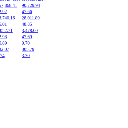
57,868.41
90,729.94
2.92
47.66
8,740.16
28,011.89
5.01
48.85
,052.71
3,478.60
2.98
47.69
6.89
9.70
32.07
305.79
.74
3.30