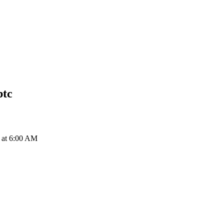
btc
7 at 6:00 AM