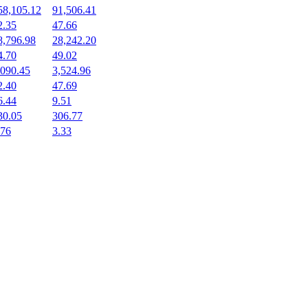
58,105.12
91,506.41
2.35
47.66
8,796.98
28,242.20
4.70
49.02
,090.45
3,524.96
2.40
47.69
6.44
9.51
30.05
306.77
.76
3.33