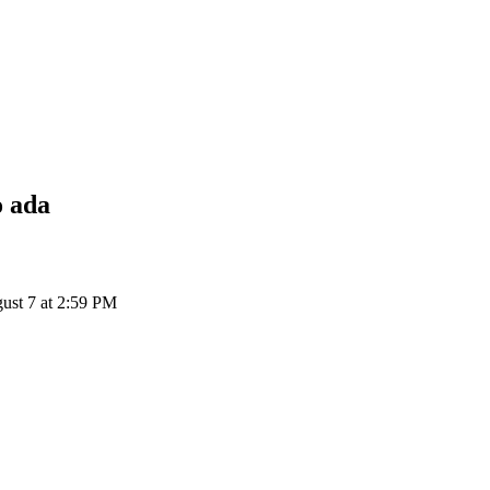
o
ada
gust 7 at 2:59 PM