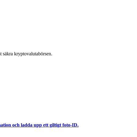
t säkra kryptovalutabörsen.
ation och ladda upp ett giltigt foto-ID.