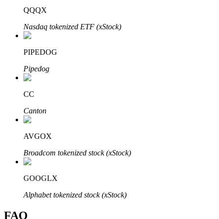
QQQX
Nasdaq tokenized ETF (xStock)
PIPEDOG
Bitrue Partners
Pipedog
CC
Canton
AVGOX
Broadcom tokenized stock (xStock)
Bitrue Affiliates
Upp till 65% provision!
GOOGLX
Alphabet tokenized stock (xStock)
FAQ