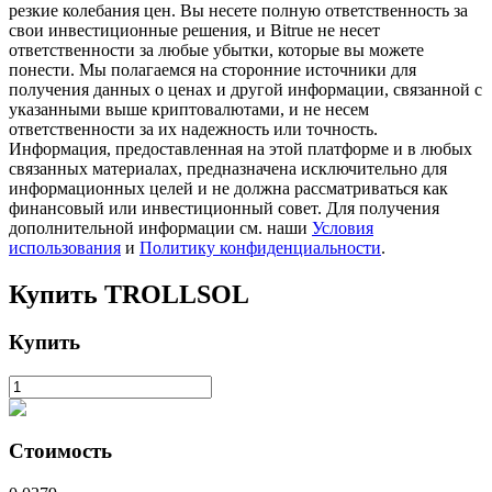
резкие колебания цен. Вы несете полную ответственность за
свои инвестиционные решения, и Bitrue не несет
ответственности за любые убытки, которые вы можете
понести. Мы полагаемся на сторонние источники для
получения данных о ценах и другой информации, связанной с
указанными выше криптовалютами, и не несем
ответственности за их надежность или точность.
Информация, предоставленная на этой платформе и в любых
связанных материалах, предназначена исключительно для
информационных целей и не должна рассматриваться как
финансовый или инвестиционный совет. Для получения
Авто Инвест
дополнительной информации см. наши
Условия
использования
и
Политику конфиденциальности
.
Получите долгосрочную прибыль и гибкие проценты
Купить
TROLLSOL
Купить
Стоимость
Изучите стейкинг